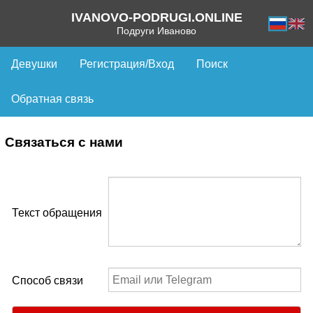
IVANOVO-PODRUGI.ONLINE
Подруги Иваново
Девушки
Регистрация/Вход
Поиск
Обратная связь
Связаться с нами
Текст обращения
Способ связи