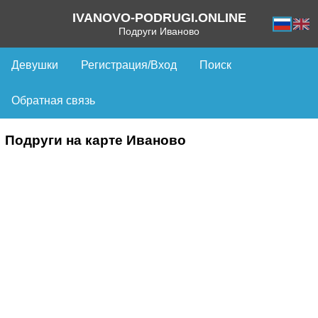
IVANOVO-PODRUGI.ONLINE
Подруги Иваново
Девушки
Регистрация/Вход
Поиск
Обратная связь
Подруги на карте Иваново